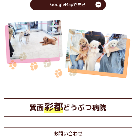
GoogleMapで見る
彩都
箕面
どうぶつ病院
お問い合わせ