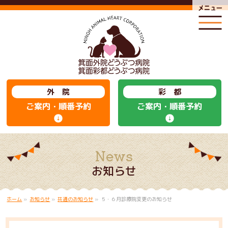
外 院
彩 都
ご案内・順番予約
ご案内・順番予約
お知らせ
ホーム
»
お知らせ
»
共通のお知らせ
»
５・６月診療院変更のお知らせ