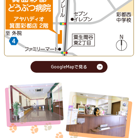
GoogleMapで見る