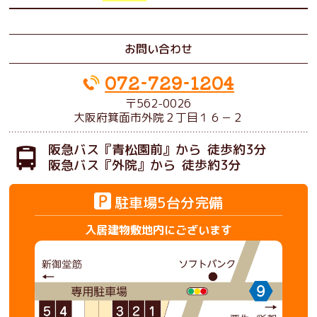
お問い合わせ
072-729-1204
〒562-0026
大阪府箕面市外院２丁目１６－２
阪急バス
『青松園前』から
徒歩約3分
阪急バス
『外院』から
徒歩約3分
駐車場5台分完備
入居建物敷地内にございます